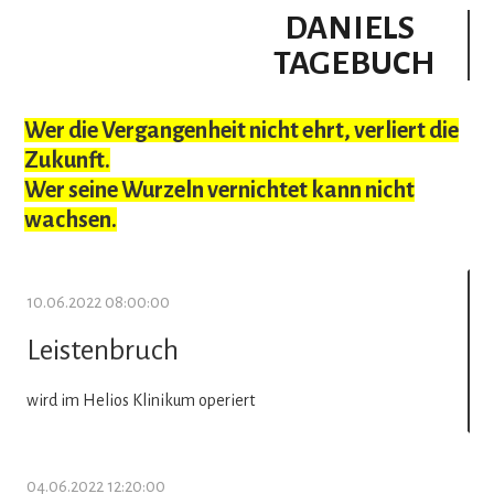
DANIELS
TAGEBUCH
Wer die Vergangenheit nicht ehrt, verliert die
Zukunft.
Wer seine Wurzeln vernichtet kann nicht
wachsen.
10.06.2022 08:00:00
Leistenbruch
wird im Helios Klinikum operiert
04.06.2022 12:20:00