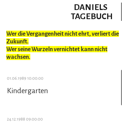
DANIELS
TAGEBUCH
Wer die Vergangenheit nicht ehrt, verliert die
Zukunft.
Wer seine Wurzeln vernichtet kann nicht
wachsen.
01.06.1989 10:00:00
Kindergarten
24.12.1988 09:00:00