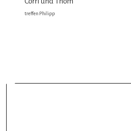
Corri und Thom
treffen Philipp