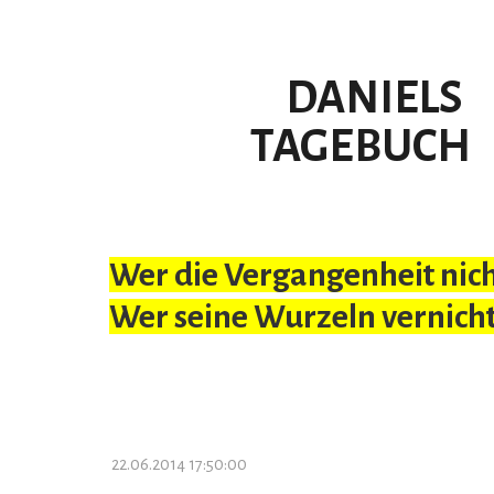
DANIELS
TAGEBUCH
Wer die Vergangenheit nicht
Wer seine Wurzeln vernicht
22.06.2014 17:50:00