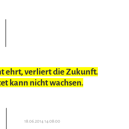
 ehrt, verliert die Zukunft.
et kann nicht wachsen.
18.06.2014 14:08:00