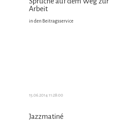
Sprüche auf dem Weg zur
Arbeit
in den Beitragsservice
15.06.2014 11:28:00
Jazzmatiné