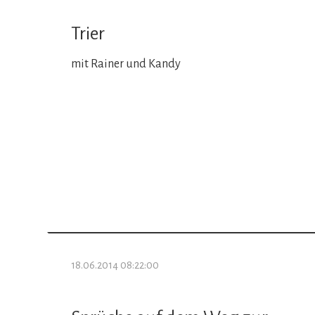
Trier
mit Rainer und Kandy
18.06.2014 08:22:00