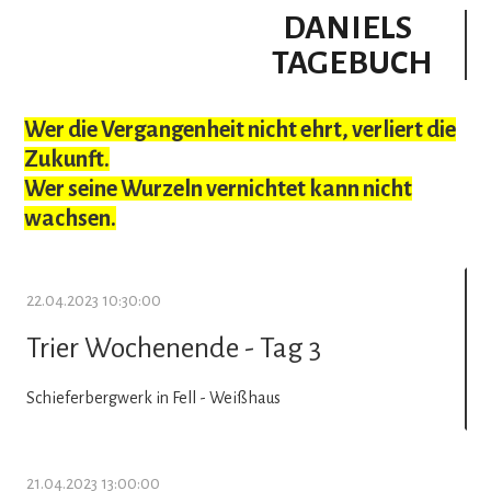
DANIELS
TAGEBUCH
Wer die Vergangenheit nicht ehrt, verliert die
Zukunft.
Wer seine Wurzeln vernichtet kann nicht
wachsen.
22.04.2023 10:30:00
Trier Wochenende - Tag 3
Schieferbergwerk in Fell - Weißhaus
21.04.2023 13:00:00