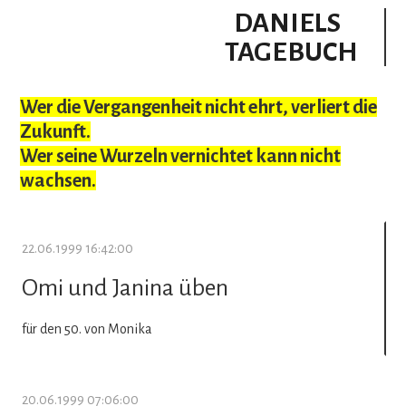
DANIELS
TAGEBUCH
Wer die Vergangenheit nicht ehrt, verliert die
Zukunft.
Wer seine Wurzeln vernichtet kann nicht
wachsen.
22.06.1999 16:42:00
Omi und Janina üben
für den 50. von Monika
20.06.1999 07:06:00