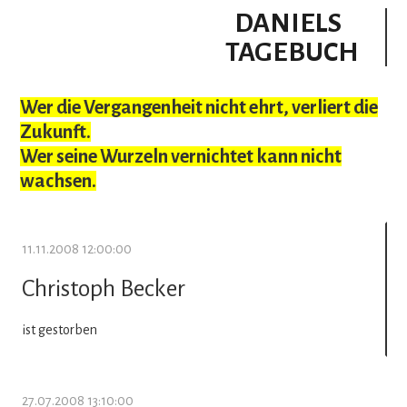
DANIELS
TAGEBUCH
Wer die Vergangenheit nicht ehrt, verliert die
Zukunft.
Wer seine Wurzeln vernichtet kann nicht
wachsen.
11.11.2008 12:00:00
Christoph Becker
ist gestorben
27.07.2008 13:10:00